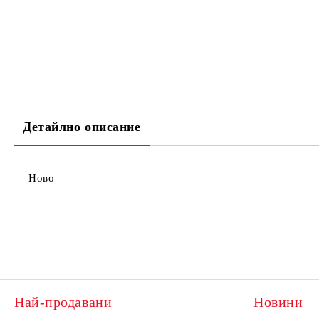
Детайлно описание
Ново
Най-продавани
Новини