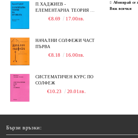
Абонирай се 
П.ХАДЖИЕВ -
Виж всички
ЕЛЕМЕНТАРНА ТЕОРИЯ НА
МУЗИКАТА
€8.69
17.00лв.
НАЧАЛНИ СОЛФЕЖИ ЧАСТ
ПЪРВА
€8.18
16.00лв.
СИСТЕМАТИЧЕН КУРС ПО
СОЛФЕЖ
€10.23
20.01лв.
Бързи връзки: