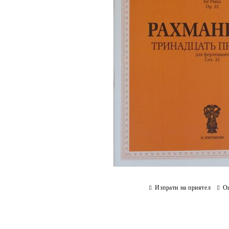
Изпрати на приятел
О