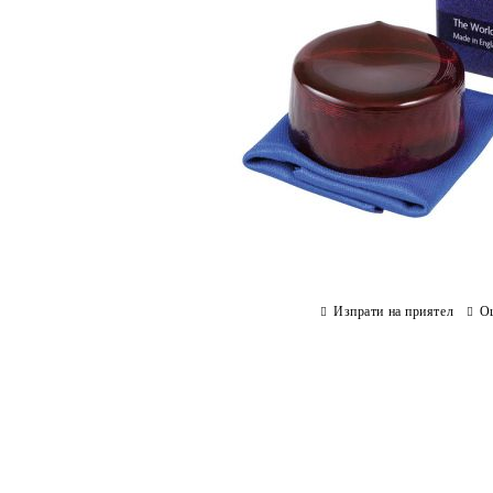
Изпрати на приятел
О