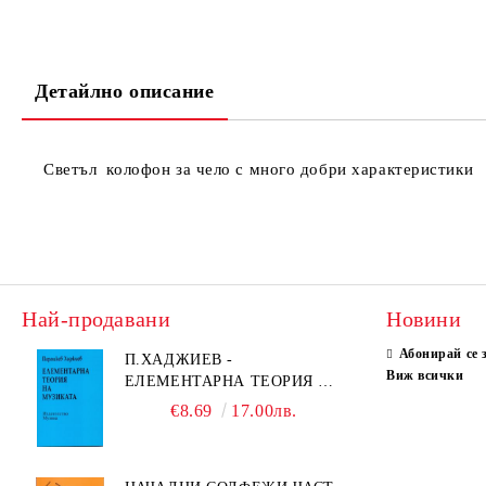
Детайлно описание
Светъл колофон за чело с много добри характеристики
Най-продавани
Новини
Абонирай се 
П.ХАДЖИЕВ -
Виж всички
ЕЛЕМЕНТАРНА ТЕОРИЯ НА
МУЗИКАТА
€8.69
17.00лв.