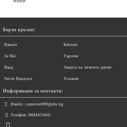
Wittner
Бързи връзки:
Начало
Контакт
За Нас
Търсене
Вход
Защита на личните данни
Чести Въпроси
Условия
Информация за контакти:
Имейл:
camerton999@abv.bg
Телефон:
0884453466