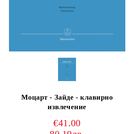
Моцарт - Зайде - клавирно
извлечение
€41.00