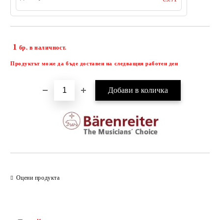
1
Добави в желани
бр. в наличност.
Продуктът може да бъде доставен на следващия работен ден
Оцени продукта