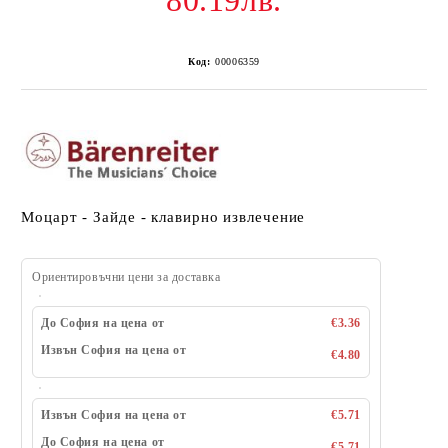
80.19лв.
Код:
00006359
Моцарт - Зайде - клавирно извлечение
Ориентировъчни цени за доставка
До София на цена от
€3.36
Извън София на цена от
€4.80
Извън София на цена от
€5.71
До София на цена от
€5.71