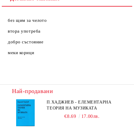
без щим за челото
втора употреба
добро състояние
меки корици
Най-продавани
П.ХАДЖИЕВ - ЕЛЕМЕНТАРНА
ТЕОРИЯ НА МУЗИКАТА
€8.69
17.00лв.