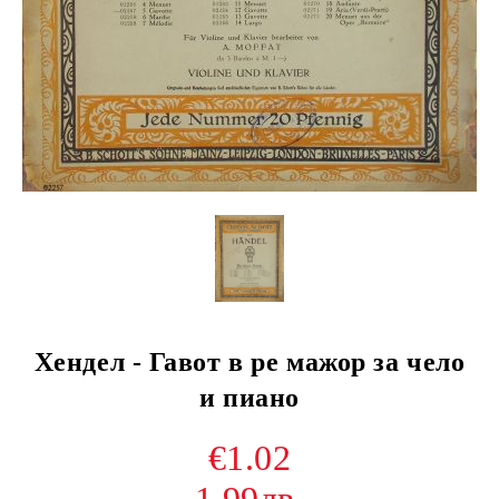
Хендел - Гавот в ре мажор за чело
и пиано
€1.02