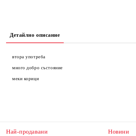
Детайлно описание
втора употреба
много добро състояние
меки корици
Най-продавани
Новини