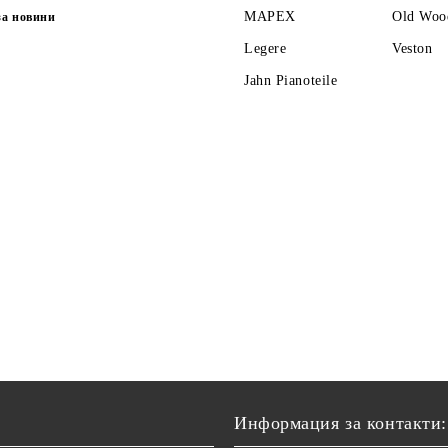
MAPEX
Old Woo
за новини
Legere
Veston
Jahn Pianoteile
Информация за контакти: