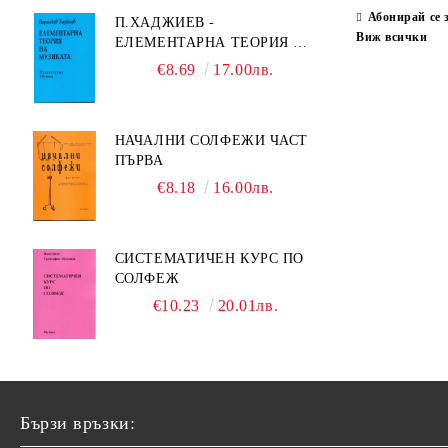
Абонирай се 
П.ХАДЖИЕВ -
Виж всички
ЕЛЕМЕНТАРНА ТЕОРИЯ НА
МУЗИКАТА
€8.69
17.00лв.
НАЧАЛНИ СОЛФЕЖИ ЧАСТ
ПЪРВА
€8.18
16.00лв.
СИСТЕМАТИЧЕН КУРС ПО
СОЛФЕЖ
€10.23
20.01лв.
Бързи връзки: