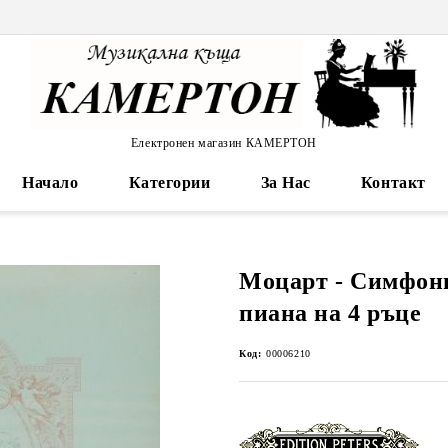
Електронен магазин КАМЕРТОН
Начало
Категории
За Нас
Контакт
Моцарт - Симфони
пиана на 4 ръце
Код:
00006210