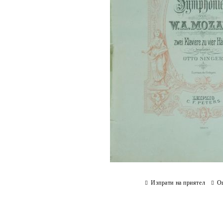
Изпрати на приятел
О