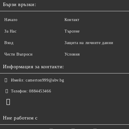
Бързи връзки:
Начало
Контакт
За Нас
Търсене
Вход
Защита на личните данни
Чести Въпроси
Условия
Информация за контакти:
Имейл:
camerton999@abv.bg
Телефон:
0884453466
Ние работим с