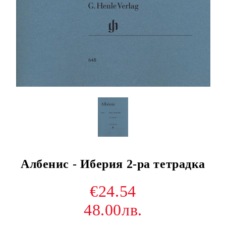
Албенис - Иберия 2-ра тетрадка
€24.54
48.00лв.