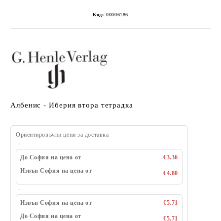
Код:
00006186
Албенис - Иберия втора тетрадка
Ориентировъчни цени за доставка
До София на цена от
€3.36
Извън София на цена от
€4.80
Извън София на цена от
€5.71
До София на цена от
€5.71