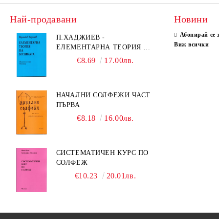
Най-продавани
Новини
Абонирай се 
П.ХАДЖИЕВ -
Виж всички
ЕЛЕМЕНТАРНА ТЕОРИЯ НА
МУЗИКАТА
€8.69
17.00лв.
НАЧАЛНИ СОЛФЕЖИ ЧАСТ
ПЪРВА
€8.18
16.00лв.
СИСТЕМАТИЧЕН КУРС ПО
СОЛФЕЖ
€10.23
20.01лв.