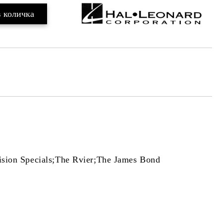
ision Specials;The Rvier;The James Bond