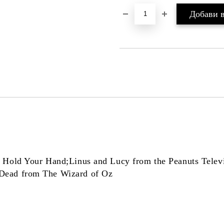
 Hold Your Hand;Linus and Lucy from the Peanuts Telev
 Dead from The Wizard of Oz