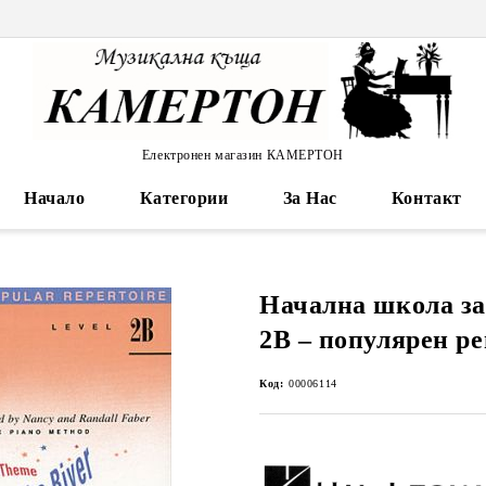
Електронен магазин КАМЕРТОН
Начало
Категории
За Нас
Контакт
Начална школа за
2B – популярен р
Код:
00006114