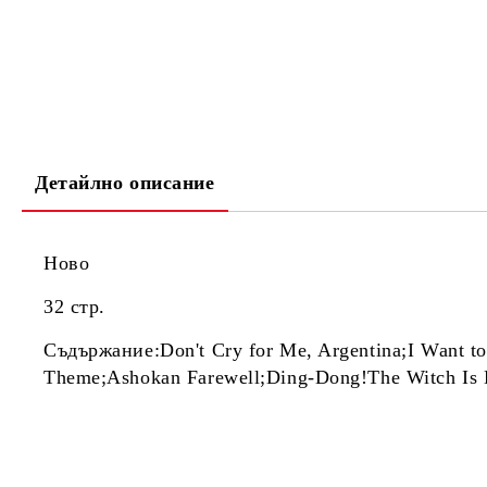
Детайлно описание
Ново
32 стр.
Съдържание:Don't Cry for Me, Argentina;I Want to
Theme;Ashokan Farewell;Ding-Dong!The Witch Is