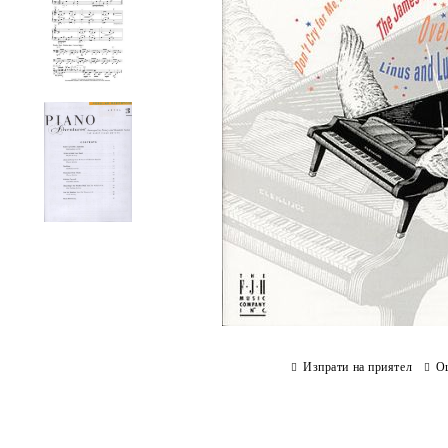
Изпрати на приятел
О