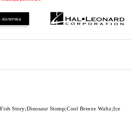
Fish Story;Dinosaur Stomp;Cool Breeze Waltz;Ice