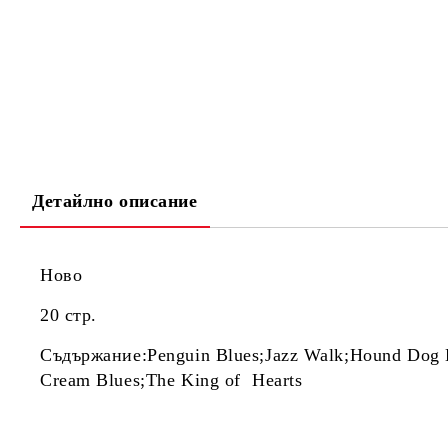
Детайлно описание
Ново
20 стр.
Съдържание:Penguin Blues;Jazz Walk;Hound Dog Bl
Cream Blues;The King of Hearts