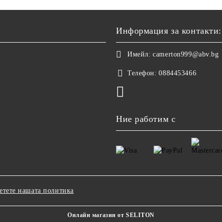
Информация за контакти:
Имейл:
camerton999@abv.bg
Телефон:
0884453466
Ние работим с
етете нашата политика
Онлайн магазин от SELITON