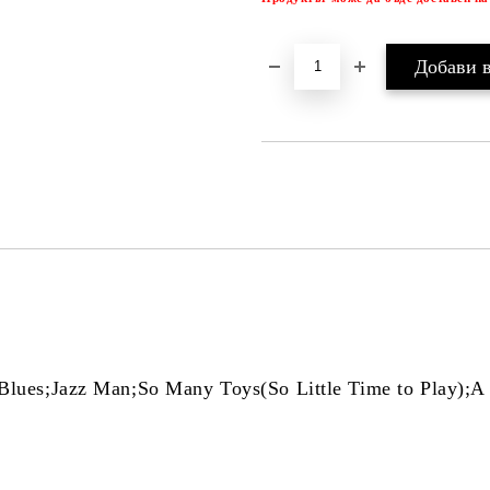
ues;Jazz Man;So Many Toys(So Little Time to Play);A 