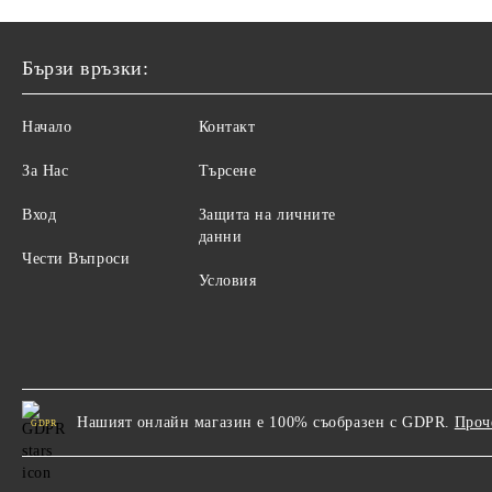
Бързи връзки:
Начало
Контакт
За Нас
Търсене
Вход
Защита на личните
данни
Чести Въпроси
Условия
Нашият онлайн магазин е 100% съобразен с GDPR.
Проч
GDPR