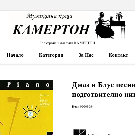
Електронен магазин КАМЕРТОН
Начало
Категории
За Нас
Контакт
Джаз и Блус песни
подготвително ни
Код:
00006094