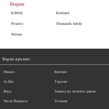
Марки
KAWAI
Kirkland
Pirastro
Thomastik Infeld
Wittner
Бързи връзки:
Начало
Контакт
За Нас
Търсене
Вход
Защита на личните данни
Чести Въпроси
Условия