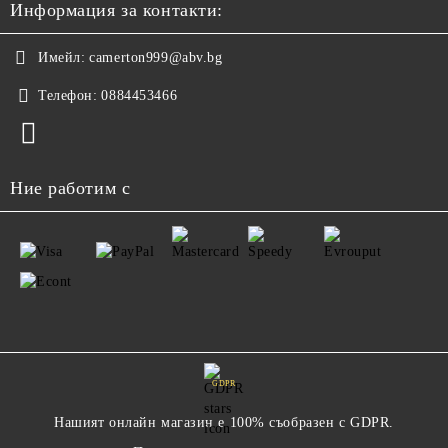
Информация за контакти:
Имейл:
camerton999@abv.bg
Телефон:
0884453466
Ние работим с
GDPR
Нашият онлайн магазин е 100% съобразен с GDPR.