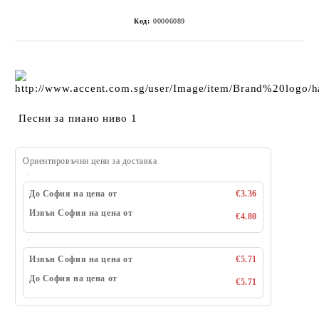
Код:
00006089
Песни за пиано ниво 1
Ориентировъчни цени за доставка
До София на цена от
€3.36
Извън София на цена от
€4.80
Извън София на цена от
€5.71
До София на цена от
€5.71