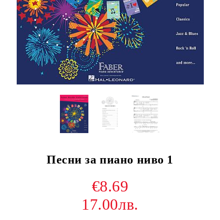
Песни за пиано ниво 1
€8.69
17.00лв.