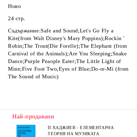
Ново
24 стр.
Съдържание:Safe and Sound;Let's Go Fly a
Kite(from Walt Disney's Mary Poppins);Rockin '
Robin;The Trout(Die Forelle);The Elephant (from
Carnival of the Animals);Are You Sleeping;Snake
Dance;Purple Peaople Eater;The Little Light of
Mine;Five Foot Two,Eyes of Blue;Do-re-Mi (from
The Sound of Music)
Най-продавани
П.ХАДЖИЕВ - ЕЛЕМЕНТАРНА
ТЕОРИЯ НА МУЗИКАТА