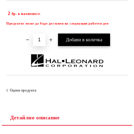
2
Добави в желани
бр. в наличност.
Продуктът може да бъде доставен на следващия работен ден
Оцени продукта
Детайлно описание