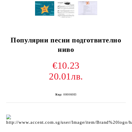
Популярни песни подготвително
ниво
€10.23
20.01лв.
Код:
00006083