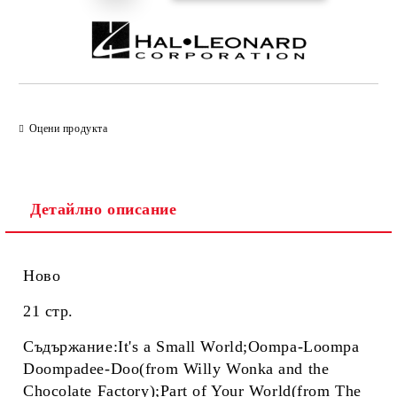
Оцени продукта
Детайлно описание
Ново
21 стр.
Съдържание:It's a Small World;Oompa-Loompa
Doompadee-Doo(from Willy Wonka and the
Chocolate Factory);Part of Your World(from The