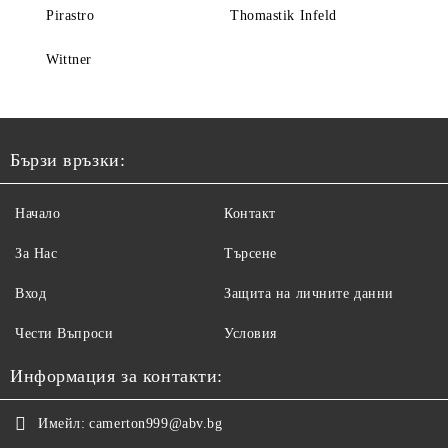
Pirastro
Thomastik Infeld
Wittner
Бързи връзки:
Начало
Контакт
За Нас
Търсене
Вход
Защита на личните данни
Чести Въпроси
Условия
Информация за контакти:
Имейл:
camerton999@abv.bg