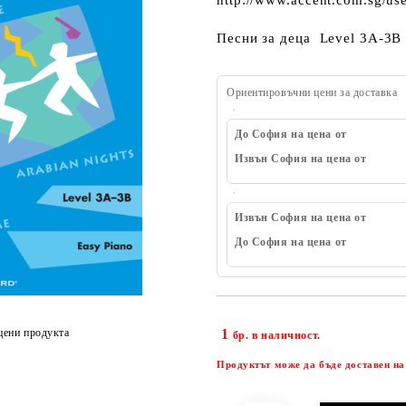
Песни за деца Level 3A-3B
Ориентировъчни цени за доставка
До София на цена от
Извън София на цена от
Извън София на цена от
До София на цена от
цени продукта
1
бр. в наличност.
Продуктът може да бъде доставен на