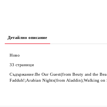
Детайлно описание
Ново
33 страници
Съдържание:Be Our Guest(from Beuty and the Bea
Fadduh!;Arabian Nights(from Aladdin);Walking on S