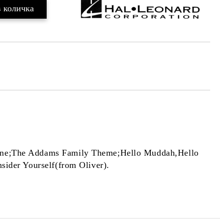
rine;The Addams Family Theme;Hello Muddah,Hello
ider Yourself(from Oliver).