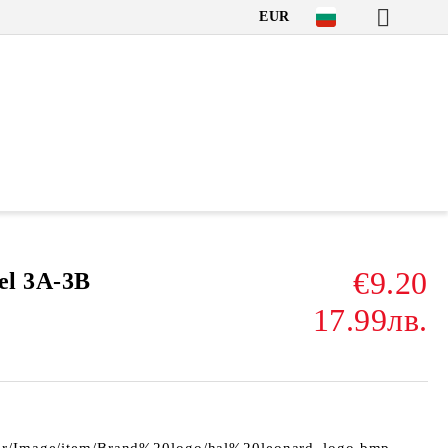
EUR
€9.20
el 3A-3B
17.99лв.