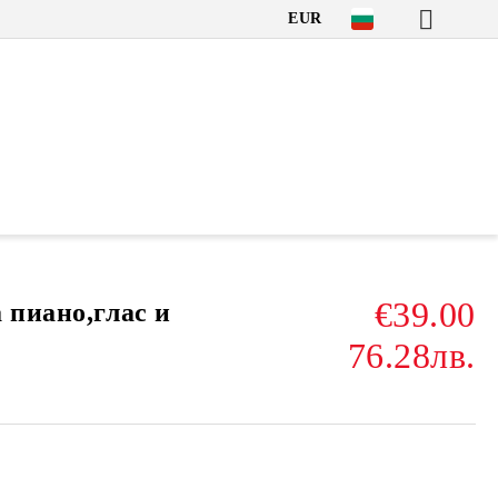
EUR
€39.00
 пиано,глас и
76.28лв.