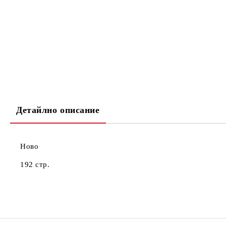
Детайлно описание
Ново
192 стр.