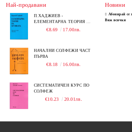
Най-продавани
Новини
Абонирай се 
П.ХАДЖИЕВ -
Виж всички
ЕЛЕМЕНТАРНА ТЕОРИЯ НА
МУЗИКАТА
€8.69
17.00лв.
НАЧАЛНИ СОЛФЕЖИ ЧАСТ
ПЪРВА
€8.18
16.00лв.
СИСТЕМАТИЧЕН КУРС ПО
СОЛФЕЖ
€10.23
20.01лв.