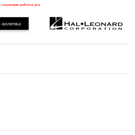
 следващия работен ден