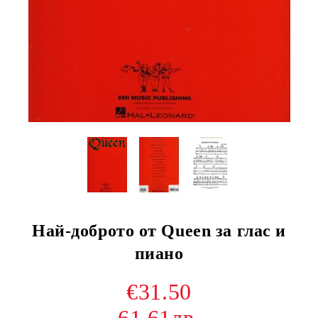
Най-доброто от Queen за глас и
пиано
€31.50