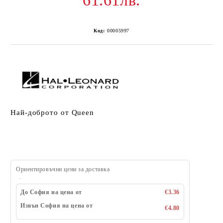
61.61лв.
Код:
00005997
Най-доброто от Queen
Ориентировъчни цени за доставка
До София на цена от
€3.36
Извън София на цена от
€4.80