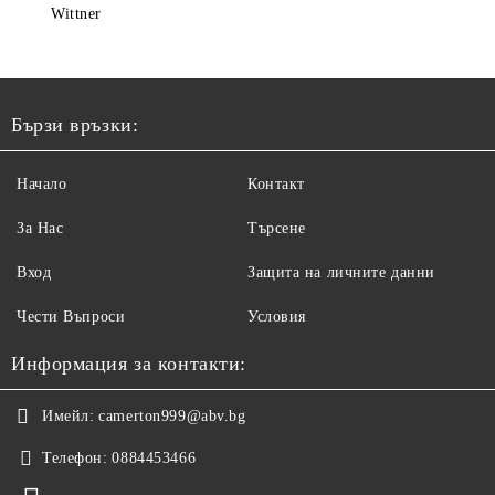
Wittner
Бързи връзки:
Начало
Контакт
За Нас
Търсене
Вход
Защита на личните данни
Чести Въпроси
Условия
Информация за контакти:
Имейл:
camerton999@abv.bg
Телефон:
0884453466