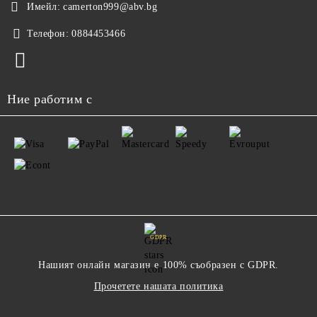
Имейл:
camerton999@abv.bg
Телефон:
0884453466
Ние работим с
GDPR
Нашият онлайн магазин е 100% съобразен с GDPR.
Прочетете нашата политика