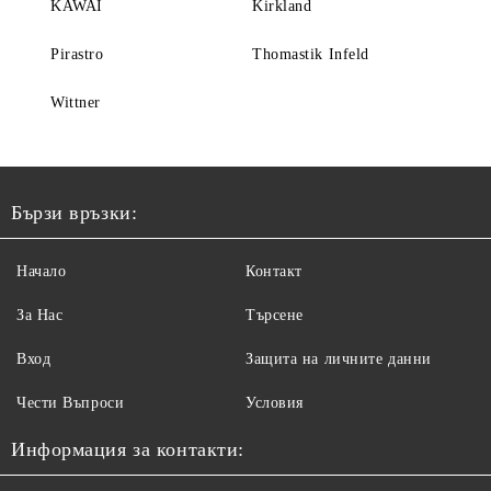
KAWAI
Kirkland
Pirastro
Thomastik Infeld
Wittner
Бързи връзки:
Начало
Контакт
За Нас
Търсене
Вход
Защита на личните данни
Чести Въпроси
Условия
Информация за контакти: