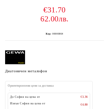
€31.70
62.00лв.
Код:
00000864
Диатоничен металофон
Ориентировъчни цени за доставка
До София на цена от
€3.36
Извън София на цена от
€4.80