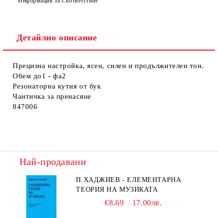
Информация за Съответствие
Детайлно описание
Прецизна настройка, ясен, силен и продължителен тон.
Обем до1 - фа2
Резонаторна кутия от бук
Чантичка за пренасяне
847006
Най-продавани
П.ХАДЖИЕВ - ЕЛЕМЕНТАРНА
ТЕОРИЯ НА МУЗИКАТА
€8.69
17.00лв.