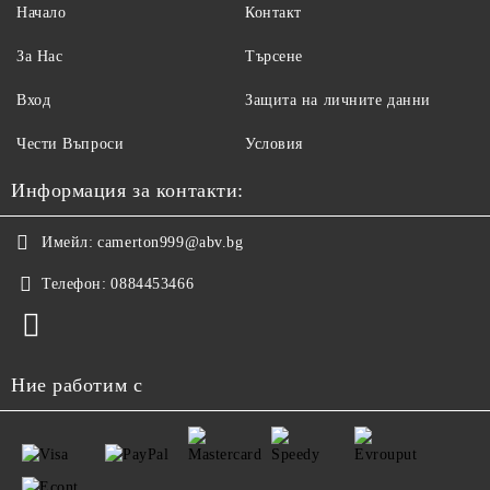
Начало
Контакт
За Нас
Търсене
Вход
Защита на личните данни
Чести Въпроси
Условия
Информация за контакти:
Имейл:
camerton999@abv.bg
Телефон:
0884453466
Ние работим с