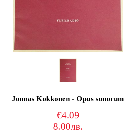
Jonnas Kokkonen - Opus sonorum
€4.09
8.00лв.