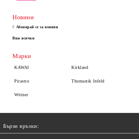
Новини
Абонирай се за новини
Виж всички
Марки
KAWAI
Kirkland
Pirastro
Thomastik Infeld
Wittner
Бързи връзки: