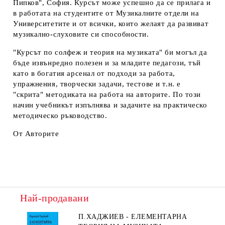
Пипков", София. Курсът може успешно да се прилага и
в работата на студентите от Музикалните отдели на
Университетите и от всички, които желаят да развиват
музикално-слуховите си способности.
"Курсът по солфеж и теория на музиката" би могъл да
бъде извънредно полезен и за младите педагози, тъй
като в богатия арсенал от подходи за работа,
упражнения, творчески задачи, тестове и т.н. е
"скрита" методиката на работа на авторите. По този
начин учебникът изпълнява и задачите на практическо
методическо ръководство.
От Авторите
Най-продавани
П.ХАДЖИЕВ - ЕЛЕМЕНТАРНА