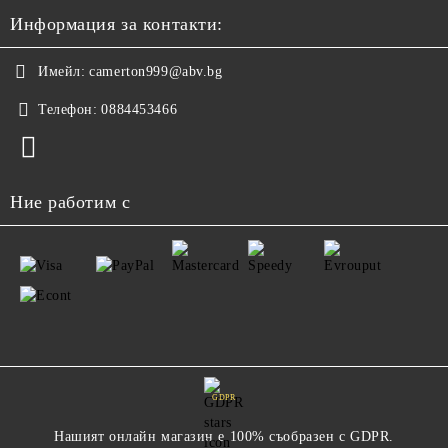
Информация за контакти:
Имейл:
camerton999@abv.bg
Телефон:
0884453466
Ние работим с
GDPR
Нашият онлайн магазин е 100% съобразен с GDPR.