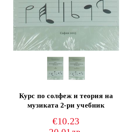
Курс по солфеж и теория на
музиката 2-ри учебник
€10.23