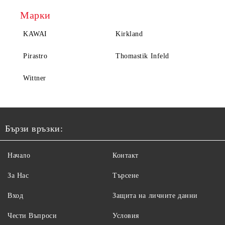
Марки
KAWAI
Kirkland
Pirastro
Thomastik Infeld
Wittner
Бързи връзки:
Начало
Контакт
За Нас
Търсене
Вход
Защита на личните данни
Чести Въпроси
Условия