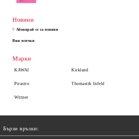
Новини
Абонирай се за новини
Виж всички
Марки
KAWAI
Kirkland
Pirastro
Thomastik Infeld
Wittner
Бързи връзки: