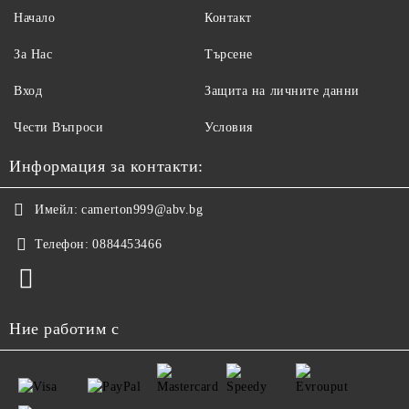
Начало
Контакт
За Нас
Търсене
Вход
Защита на личните данни
Чести Въпроси
Условия
Информация за контакти:
Имейл:
camerton999@abv.bg
Телефон:
0884453466
Ние работим с