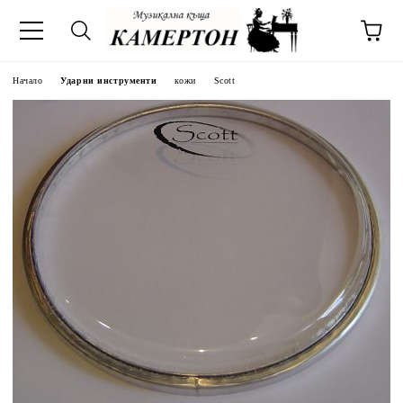
Начало
Ударни инструменти
кожи
Scott