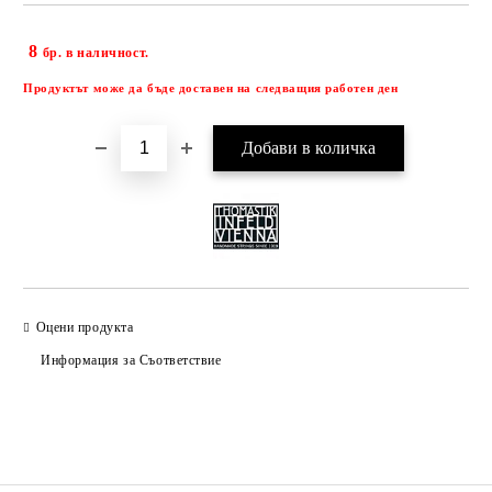
8
Добави в желани
бр. в наличност.
Продуктът може да бъде доставен на следващия работен ден
Оцени продукта
Информация за Съответствие