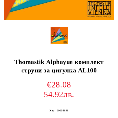
Thomastik Alphayue комплект
струни за цигулка AL100
€28.08
54.92лв.
Код:
00005699