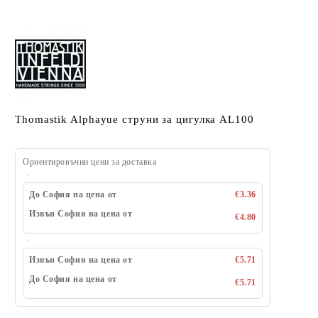
Thomastik Alphayue струни за цигулка AL100
Ориентировъчни цени за доставка
До София на цена от
€3.36
Извън София на цена от
€4.80
Извън София на цена от
€5.71
До София на цена от
€5.71