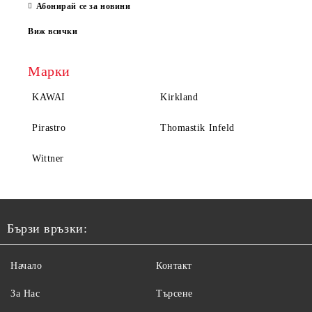
Абонирай се за новини
Виж всички
Марки
KAWAI
Kirkland
Pirastro
Thomastik Infeld
Wittner
Бързи връзки:
Начало
Контакт
За Нас
Търсене