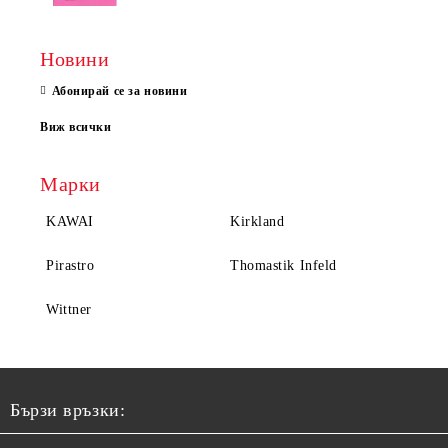
Новини
Абонирай се за новини
Виж всички
Марки
KAWAI
Kirkland
Pirastro
Thomastik Infeld
Wittner
Бързи връзки: