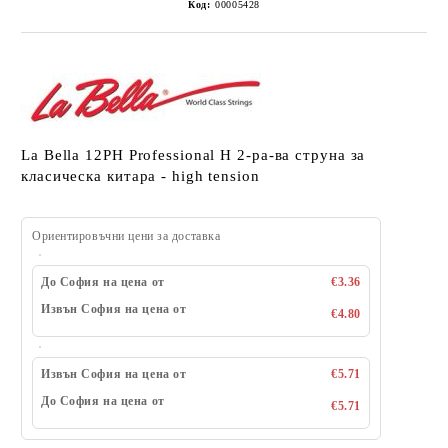
Код:
00005428
La Bella 12PH Professional H 2-ра-ва струна за
класическа китара - high tension
Ориентировъчни цени за доставка
До София на цена от
€3.36
Извън София на цена от
€4.80
Извън София на цена от
€5.71
До София на цена от
€5.71