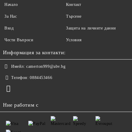
Начало
Контакт
За Нас
Търсене
Вход
Защита на личните данни
Чести Въпроси
Условия
Информация за контакти:
Имейл:
camerton999@abv.bg
Телефон:
0884453466
Ние работим с