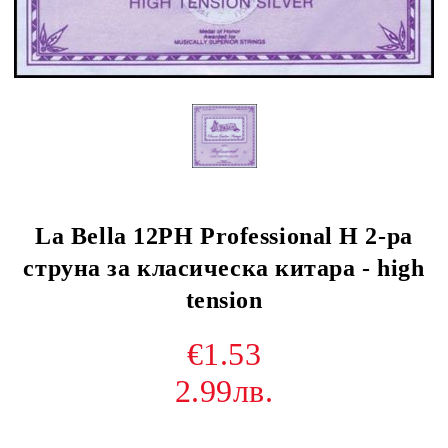
La Bella 12PH Professional H 2-ра
струна за класическа китара - high
tension
€1.53
2.99лв.