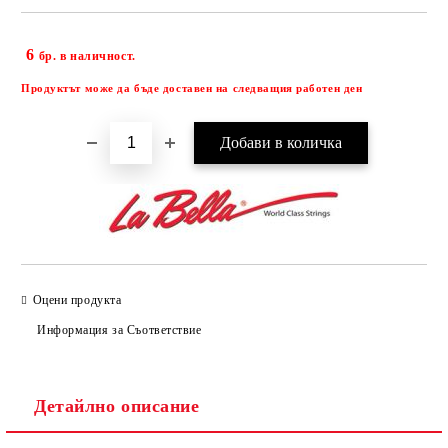
6
Добави в желани
бр. в наличност.
Продуктът може да бъде доставен на следващия работен ден
Оцени продукта
Информация за Съответствие
Детайлно описание