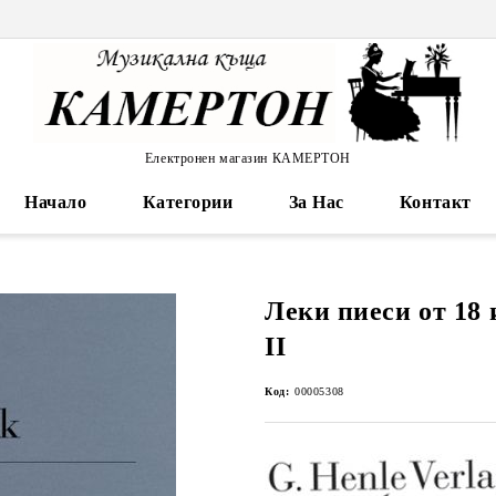
Електронен магазин КАМЕРТОН
Начало
Категории
За Нас
Контакт
Леки пиеси от 18 
II
Код:
00005308