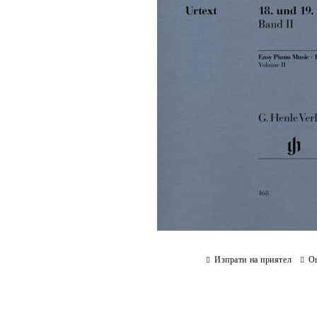
Изпрати на приятел
О