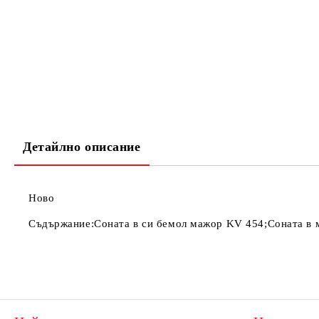
Детайлно описание
Ново
Съдържание:Соната в си бемол мажор KV 454;Соната в 