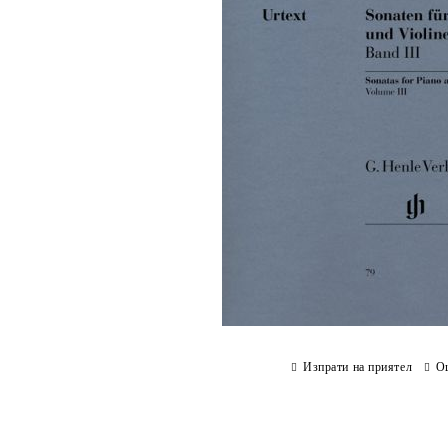
Изпрати на приятел
О