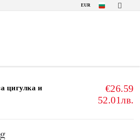
EUR
€26.59
за цигулка и
52.01лв.