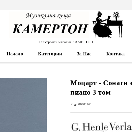
Електронен магазин КАМЕРТОН
Начало
Категории
За Нас
Контакт
Моцарт - Сонати 
пиано 3 том
Код:
00005265