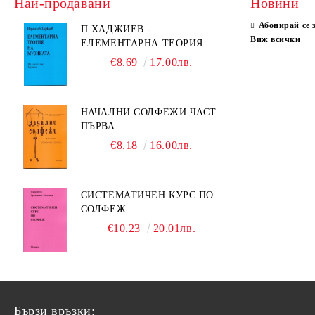
Най-продавани
Новини
Абонирай се 
П.ХАДЖИЕВ -
Виж всички
ЕЛЕМЕНТАРНА ТЕОРИЯ НА
МУЗИКАТА
€8.69
17.00лв.
НАЧАЛНИ СОЛФЕЖИ ЧАСТ
ПЪРВА
€8.18
16.00лв.
СИСТЕМАТИЧЕН КУРС ПО
СОЛФЕЖ
€10.23
20.01лв.
Бързи връзки: