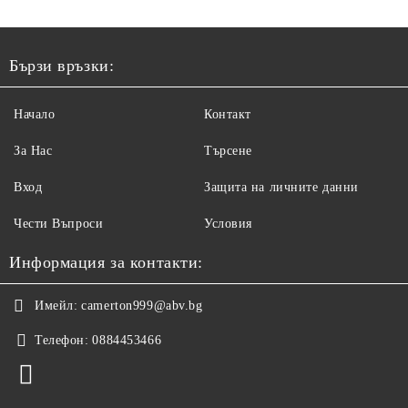
Бързи връзки:
Начало
Контакт
За Нас
Търсене
Вход
Защита на личните данни
Чести Въпроси
Условия
Информация за контакти:
Имейл:
camerton999@abv.bg
Телефон:
0884453466