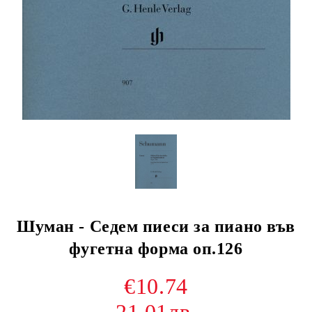
Шуман - Седем пиеси за пиано във
фугетна форма оп.126
€10.74