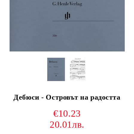
Дебюси - Островът на радостта
€10.23
20.01лв.