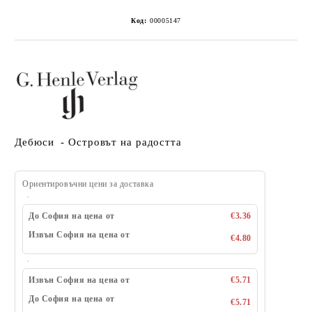
Код:
00005147
Дебюси - Островът на радостта
Ориентировъчни цени за доставка
До София на цена от
€3.36
Извън София на цена от
€4.80
Извън София на цена от
€5.71
До София на цена от
€5.71