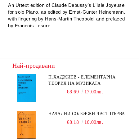
An Urtext edition of Claude Debussy's
L'Isle Joyeuse
,
for solo Piano, as edited by Ernst-Gunter Heinemann,
with fingering by Hans-Martin Theopold, and prefaced
by Francois Lesure.
Най-продавани
П.ХАДЖИЕВ - ЕЛЕМЕНТАРНА
ТЕОРИЯ НА МУЗИКАТА
€8.69
17.00лв.
НАЧАЛНИ СОЛФЕЖИ ЧАСТ ПЪРВА
€8.18
16.00лв.