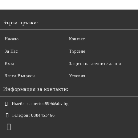
Бързи връзки:
Начало
Контакт
За Нас
Търсене
Вход
Защита на личните данни
Чести Въпроси
Условия
Информация за контакти:
Имейл:
camerton999@abv.bg
Телефон:
0884453466