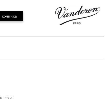
k Infeld