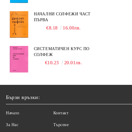
НАЧАЛНИ СОЛФЕЖИ ЧАСТ
ПЪРВА
€8.18
16.00лв.
СИСТЕМАТИЧЕН КУРС ПО
СОЛФЕЖ
€10.23
20.01лв.
Бързи връзки:
Начало
Контакт
За Нас
Търсене