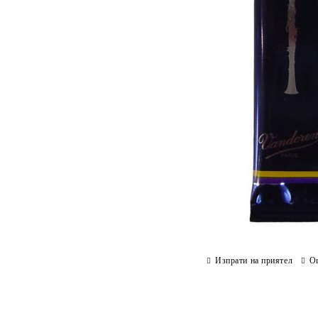
Изпрати на приятел
О