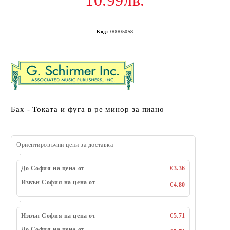
10.99лв.
Код:
00005058
Бах - Токата и фуга в ре минор за пиано
Ориентировъчни цени за доставка
До София на цена от
€3.36
Извън София на цена от
€4.80
Извън София на цена от
€5.71
До София на цена от