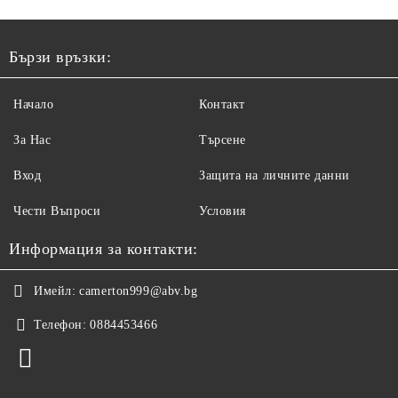
Бързи връзки:
Начало
Контакт
За Нас
Търсене
Вход
Защита на личните данни
Чести Въпроси
Условия
Информация за контакти:
Имейл:
camerton999@abv.bg
Телефон:
0884453466