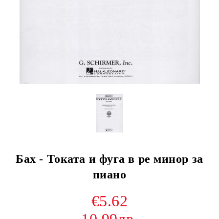
Бах - Токата и фуга в ре минор за
пиано
€5.62