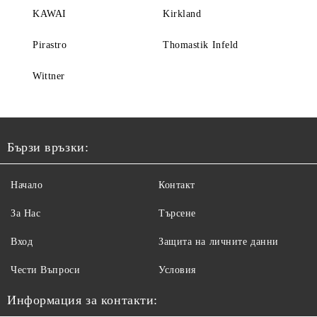
KAWAI
Kirkland
Pirastro
Thomastik Infeld
Wittner
Бързи връзки:
Начало
Контакт
За Нас
Търсене
Вход
Защита на личните данни
Чести Въпроси
Условия
Информация за контакти: