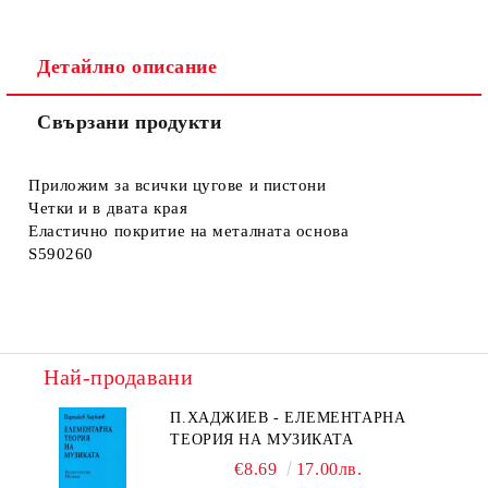
Детайлно описание
Свързани продукти
Приложим за всички цугове и пистони
Четки и в двата края
Еластично покритие на металната основа
S590260
Най-продавани
П.ХАДЖИЕВ - ЕЛЕМЕНТАРНА
ТЕОРИЯ НА МУЗИКАТА
€8.69
17.00лв.