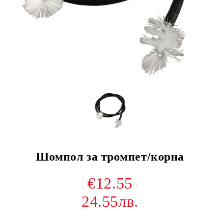
Шомпол за тромпет/корна
€12.55
24.55лв.