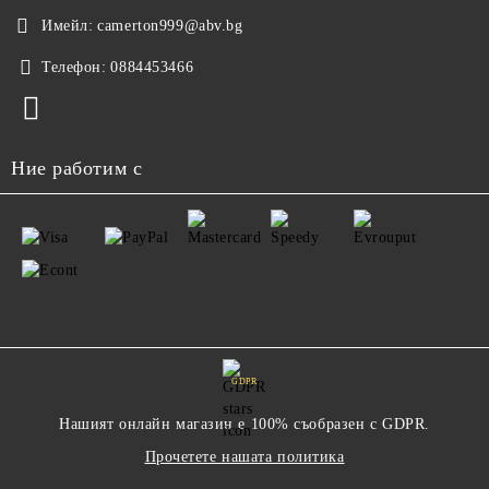
Имейл:
camerton999@abv.bg
Телефон:
0884453466
Ние работим с
GDPR
Нашият онлайн магазин е 100% съобразен с GDPR.
Прочетете нашата политика