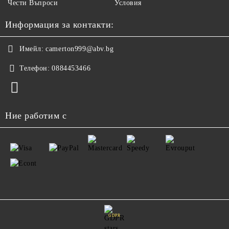
Чести Въпроси
Условия
Информация за контакти:
Имейл:
camerton999@abv.bg
Телефон:
0884453466
Ние работим с
GDPR