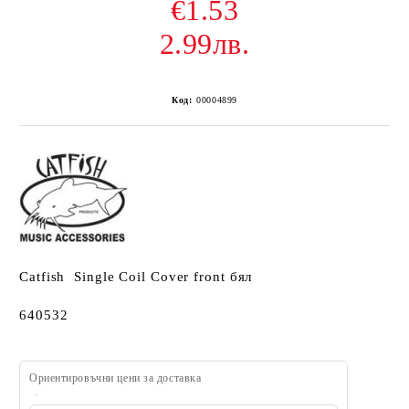
€1.53
2.99лв.
Код:
00004899
Catfish Single Coil Cover front бял
640532
Ориентировъчни цени за доставка