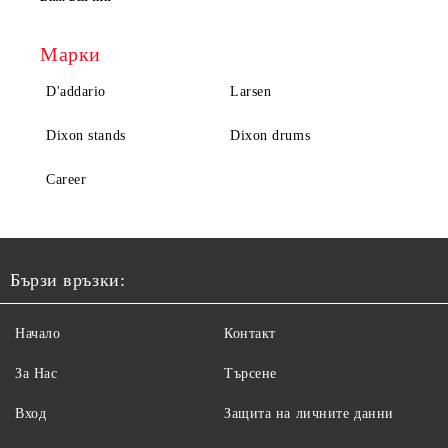
Марки
D'addario
Larsen
Dixon stands
Dixon drums
Career
Бързи връзки:
Начало
Контакт
За Нас
Търсене
Вход
Защита на личните данни