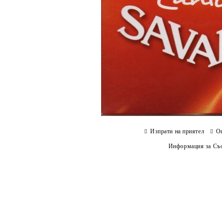
Изпрати на приятел
О
Информация за Съо