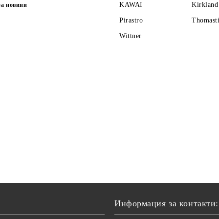
KAWAI
Kirkland
за новини
Pirastro
Thomasti
Wittner
Информация за контакти: