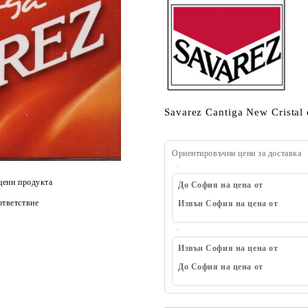
Savarez Cantiga New Cristal
Ориентировъчни цени за доставка
цени продукта
До София на цена от
тветствие
Извън София на цена от
Извън София на цена от
До София на цена от