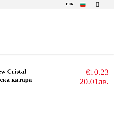
EUR
€10.23
w Cristal
еска китара
20.01лв.