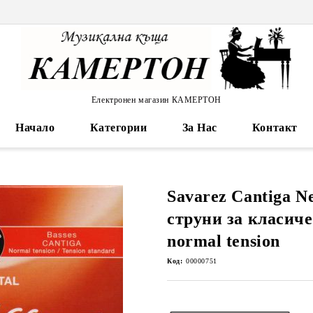
Електронен магазин КАМЕРТОН
Начало
Категории
За Нас
Контакт
Savarez Cantiga Ne
струни за класич
normal tension
Код:
00000751