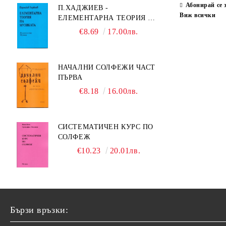
Абонирай се 
П.ХАДЖИЕВ -
Виж всички
ЕЛЕМЕНТАРНА ТЕОРИЯ НА
МУЗИКАТА
€8.69
17.00лв.
НАЧАЛНИ СОЛФЕЖИ ЧАСТ
ПЪРВА
€8.18
16.00лв.
СИСТЕМАТИЧЕН КУРС ПО
СОЛФЕЖ
€10.23
20.01лв.
Бързи връзки: