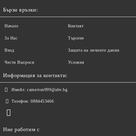
Бързи връзки:
Начало
Контакт
За Нас
Търсене
Вход
Защита на личните данни
Чести Въпроси
Условия
Информация за контакти:
Имейл:
camerton999@abv.bg
Телефон:
0884453466
Ние работим с