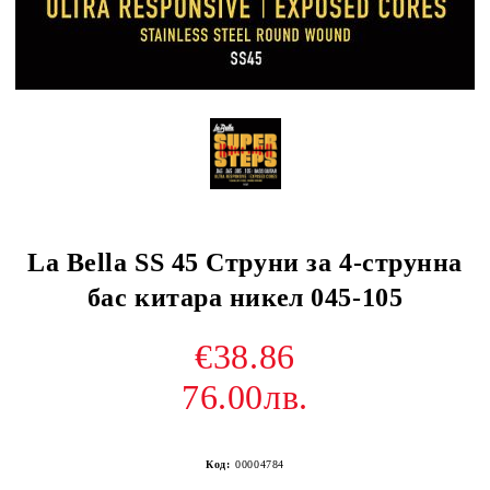
La Bella SS 45 Струни за 4-струнна
бас китара никел 045-105
€38.86
76.00лв.
Код:
00004784