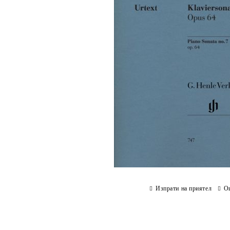
Изпрати на приятел
О