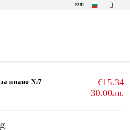
EUR
€15.34
 за пиано №7
30.00лв.