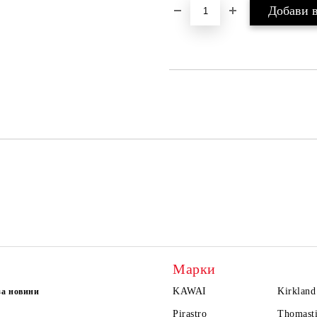
Марки
KAWAI
Kirkland
за новини
Pirastro
Thomasti