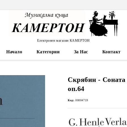
Електронен магазин КАМЕРТОН
Начало
Категории
За Нас
Контакт
Скрябин - Соната
оп.64
Код:
00004719