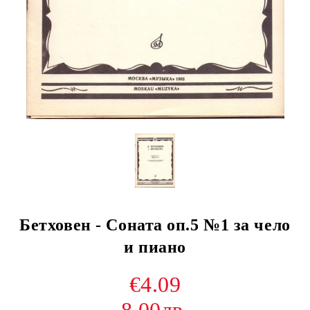
Бетховен - Соната оп.5 №1 за чело
и пиано
€4.09