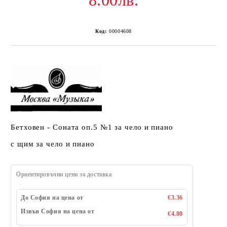
8.00лв.
Код:
00004608
Бетховен - Соната оп.5 №1 за чело и пиано
с щим за чело и пиано
Ориентировъчни цени за доставка
До София на цена от
€3.36
Извън София на цена от
€4.80