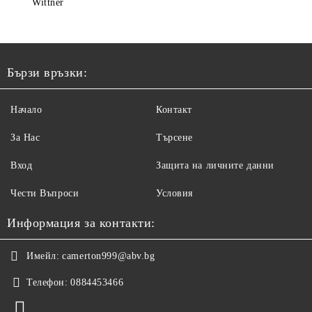
Wittner
Бързи връзки:
Начало
Контакт
За Нас
Търсене
Вход
Защита на личните данни
Чести Въпроси
Условия
Информация за контакти:
Имейл:
camerton999@abv.bg
Телефон:
0884453466