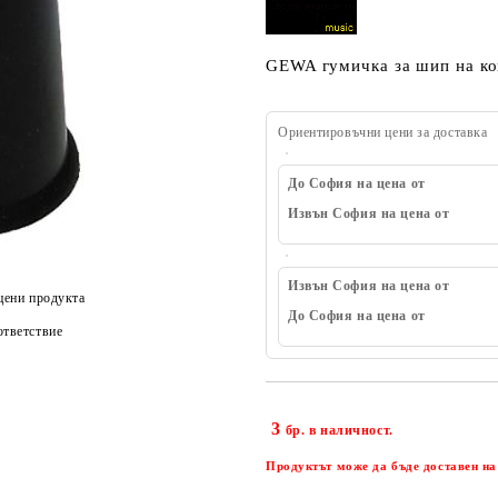
GEWA гумичка за шип на ко
Ориентировъчни цени за доставка
До София на цена от
Извън София на цена от
Извън София на цена от
цени продукта
До София на цена от
тветствие
3
бр. в наличност.
Продуктът може да бъде доставен на