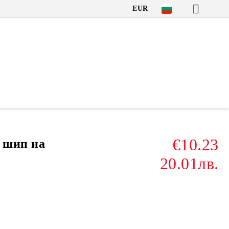
EUR
€10.23
 шип на
20.01лв.