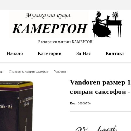
Електронен магазин КАМЕРТОН
Начало
Категории
За Нас
Контакт
ъци
Платъци за сопран саксофон
Vandoren
Vandoren размер 1
сопран саксофон -
Код:
00000704