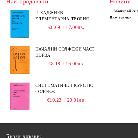
Най-продавани
Новини
Абонирай се 
П.ХАДЖИЕВ -
Виж всички
ЕЛЕМЕНТАРНА ТЕОРИЯ НА
МУЗИКАТА
€8.69
17.00лв.
НАЧАЛНИ СОЛФЕЖИ ЧАСТ
ПЪРВА
€8.18
16.00лв.
СИСТЕМАТИЧЕН КУРС ПО
СОЛФЕЖ
€10.23
20.01лв.
Бързи връзки: