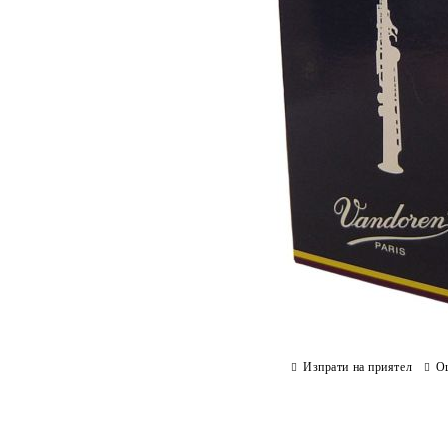
Изпрати на приятел
О