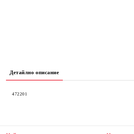
Детайлно описание
472201