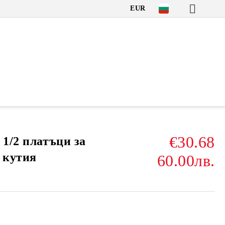
EUR
€30.68
 1/2 платъци за
 кутия
60.00лв.