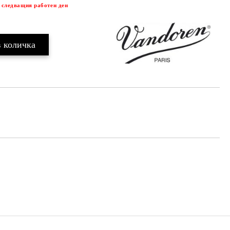
 следващия работен ден