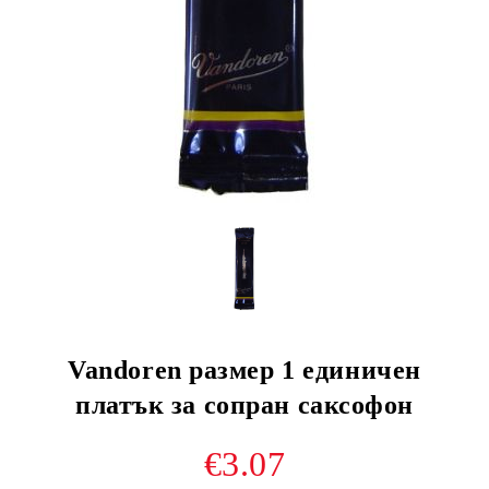
Vandoren размер 1 единичен
платък за сопран саксофон
€3.07