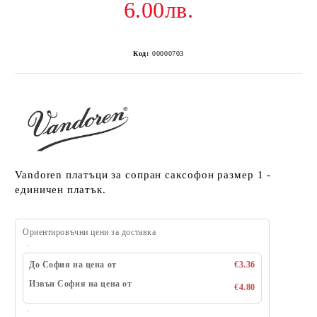
6.00лв.
Код:
00000703
Vandoren платъци за сопран саксофон размер 1 -
единичен платък.
Ориентировъчни цени за доставка
До София на цена от
€3.36
Извън София на цена от
€4.80