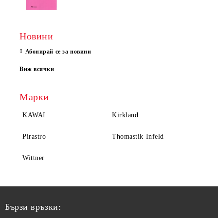
Новини
Абонирай се за новини
Виж всички
Марки
KAWAI
Kirkland
Pirastro
Thomastik Infeld
Wittner
Бързи връзки: