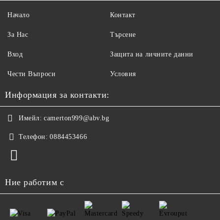
Начало
Контакт
За Нас
Търсене
Вход
Защита на личните данни
Чести Въпроси
Условия
Информация за контакти:
Имейл:
camerton999@abv.bg
Телефон:
0884453466
Ние работим с