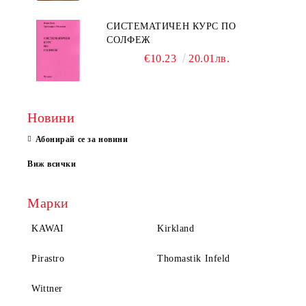
СИСТЕМАТИЧЕН КУРС ПО
СОЛФЕЖ
€10.23
20.01лв.
Новини
Абонирай се за новини
Виж всички
Марки
KAWAI
Kirkland
Pirastro
Thomastik Infeld
Wittner