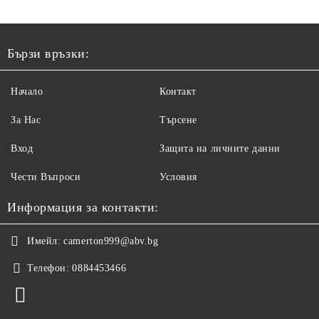
Бързи връзки:
Начало
Контакт
За Нас
Търсене
Вход
Защита на личните данни
Чести Въпроси
Условия
Информация за контакти:
Имейл:
camerton999@abv.bg
Телефон:
0884453466