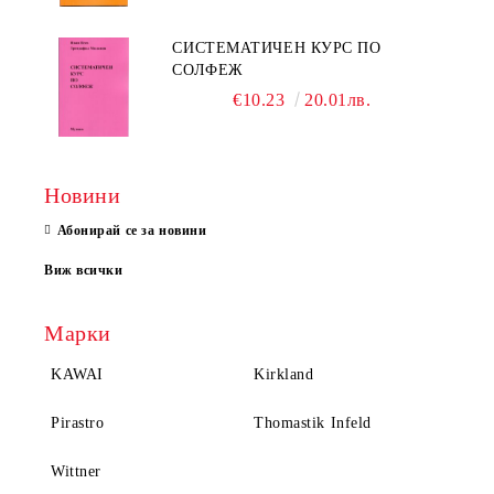
СИСТЕМАТИЧЕН КУРС ПО
СОЛФЕЖ
€10.23
20.01лв.
Новини
Абонирай се за новини
Виж всички
Марки
KAWAI
Kirkland
Pirastro
Thomastik Infeld
Wittner