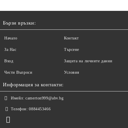
Бързи връзки:
Начало
Контакт
За Нас
Търсене
Вход
Защита на личните данни
Чести Въпроси
Условия
Информация за контакти:
Имейл:
camerton999@abv.bg
Телефон:
0884453466