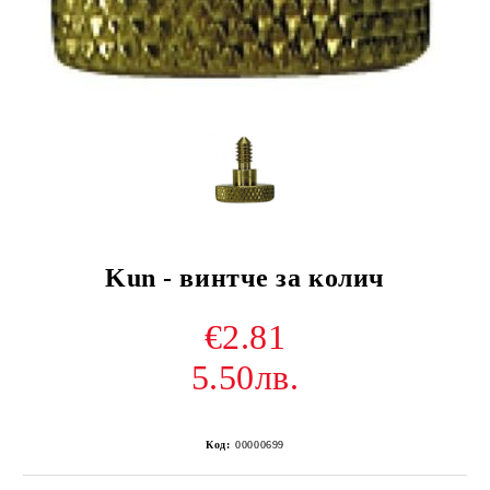
Kun - винтче за колич
€2.81
5.50лв.
Код:
00000699