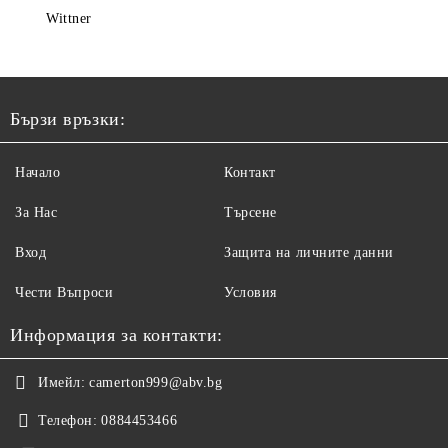
Wittner
Бързи връзки:
Начало
Контакт
За Нас
Търсене
Вход
Защита на личните данни
Чести Въпроси
Условия
Информация за контакти:
Имейл:
camerton999@abv.bg
Телефон:
0884453466