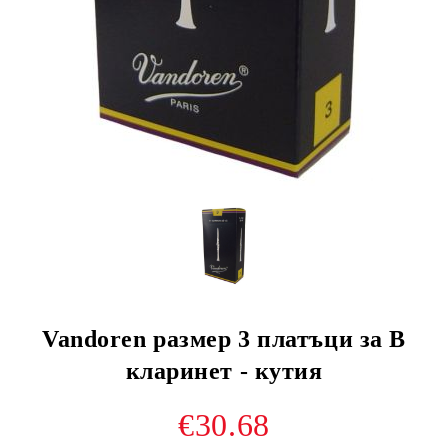
Vandoren размер 3 платъци за В
кларинет - кутия
€30.68