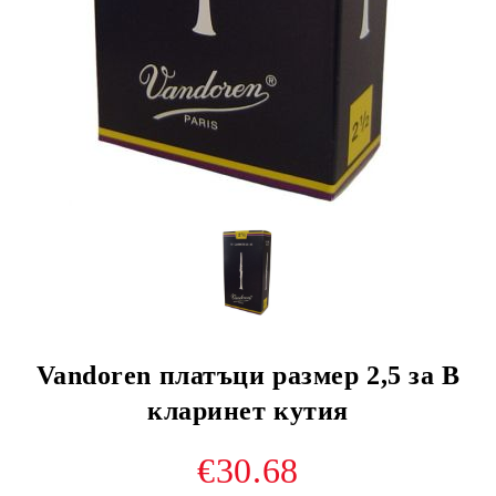
Vandoren платъци размер 2,5 за В
кларинет кутия
€30.68