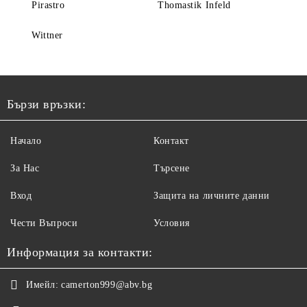
Pirastro
Thomastik Infeld
Wittner
Бързи връзки:
Начало
Контакт
За Нас
Търсене
Вход
Защита на личните данни
Чести Въпроси
Условия
Информация за контакти:
Имейл:
camerton999@abv.bg