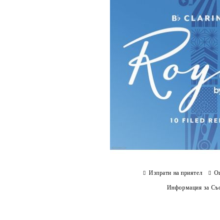
Изпрати на приятел
О
Информация за Съо