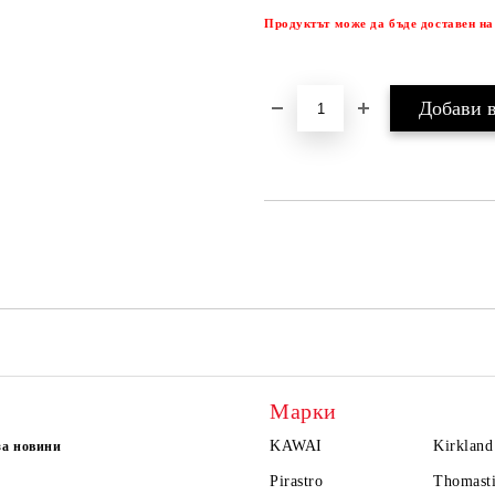
Продуктът може да бъде доставен на
Марки
KAWAI
Kirkland
за новини
Pirastro
Thomasti