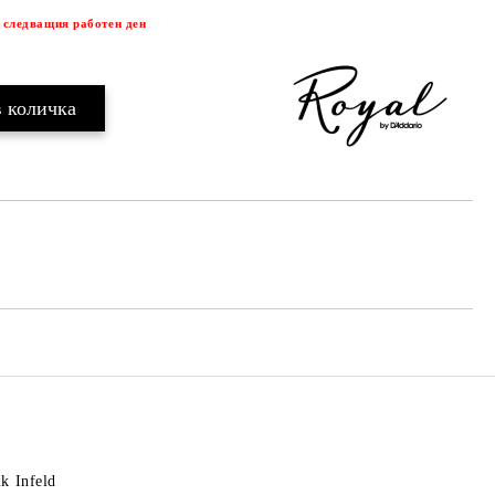
 следващия работен ден
k Infeld