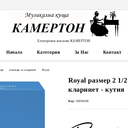
Електронен магазин КАМЕРТОН
Начало
Категории
За Нас
Контакт
ъци
платъци за кларинет
Royal
Royal размер 2 1/
кларинет - кутия
Код:
00000686