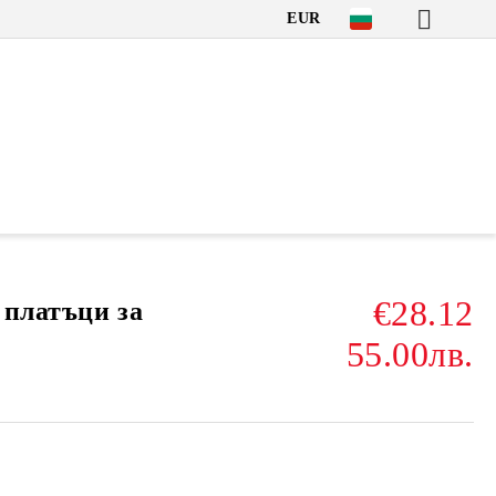
EUR
€28.12
2 платъци за
55.00лв.