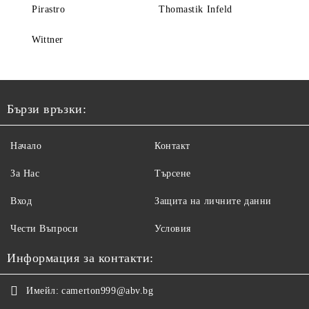
Pirastro
Thomastik Infeld
Wittner
Бързи връзки:
Начало
Контакт
За Нас
Търсене
Вход
Защита на личните данни
Чести Въпроси
Условия
Информация за контакти:
Имейл:
camerton999@abv.bg