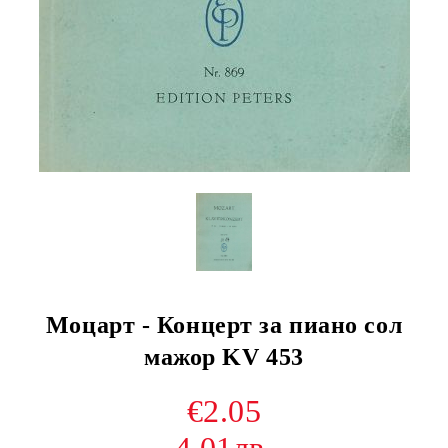
Моцарт - Концерт за пиано сол
мажор KV 453
€2.05