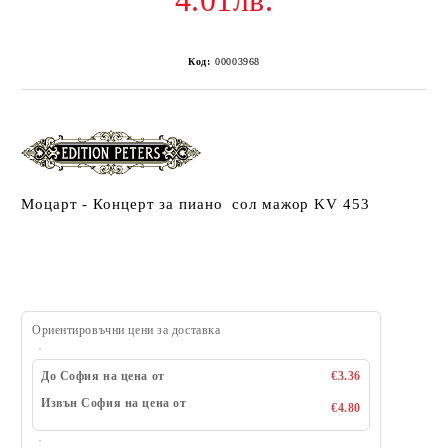
4.01лв.
Код:
00003968
Моцарт - Концерт за пиано сол мажор KV 453
Ориентировъчни цени за доставка
До София на цена от
€3.36
Извън София на цена от
€4.80