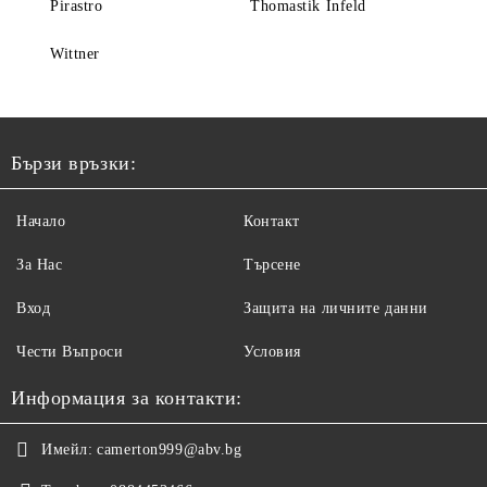
Pirastro
Thomastik Infeld
Wittner
Бързи връзки:
Начало
Контакт
За Нас
Търсене
Вход
Защита на личните данни
Чести Въпроси
Условия
Информация за контакти:
Имейл:
camerton999@abv.bg