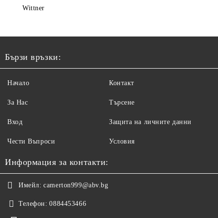
Wittner
Бързи връзки:
Начало
Контакт
За Нас
Търсене
Вход
Защита на личните данни
Чести Въпроси
Условия
Информация за контакти:
Имейл:
camerton999@abv.bg
Телефон:
0884453466