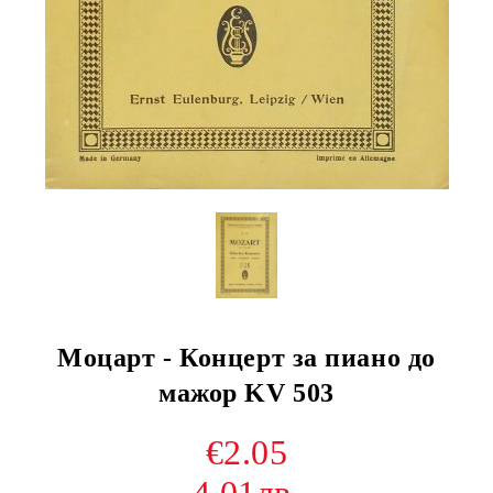
Моцарт - Концерт за пиано до
мажор KV 503
€2.05