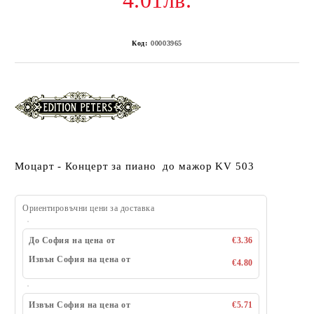
4.01лв.
Код:
00003965
Моцарт - Концерт за пиано до мажор KV 503
Ориентировъчни цени за доставка
До София на цена от
€3.36
Извън София на цена от
€4.80
Извън София на цена от
€5.71