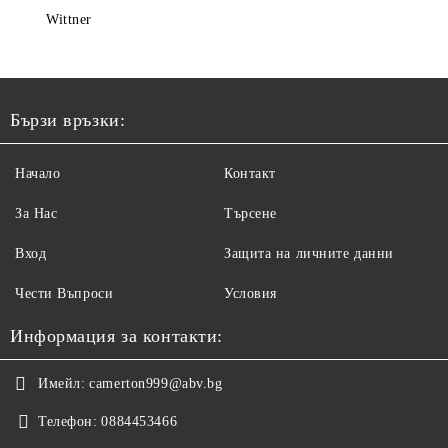
Wittner
Бързи връзки:
Начало
Контакт
За Нас
Търсене
Вход
Защита на личните данни
Чести Въпроси
Условия
Информация за контакти:
Имейл:
camerton999@abv.bg
Телефон:
0884453466