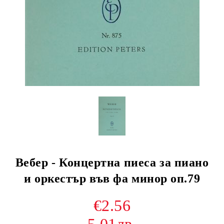
Вебер - Концертна пиеса за пиано
и оркестър във фа минор оп.79
€2.56