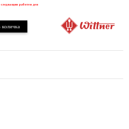
 следващия работен ден