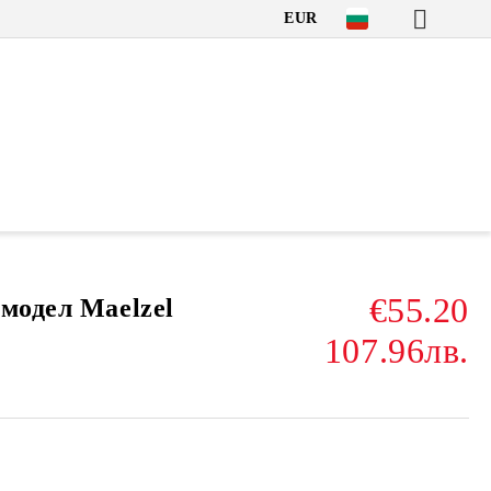
EUR
€55.20
модел Maelzel
107.96лв.