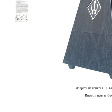
Изпрати на приятел
О
Информация за Съо