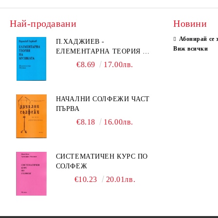
Най-продавани
Новини
Абонирай се 
П.ХАДЖИЕВ -
Виж всички
ЕЛЕМЕНТАРНА ТЕОРИЯ НА
МУЗИКАТА
€8.69
17.00лв.
НАЧАЛНИ СОЛФЕЖИ ЧАСТ
ПЪРВА
€8.18
16.00лв.
СИСТЕМАТИЧЕН КУРС ПО
СОЛФЕЖ
€10.23
20.01лв.