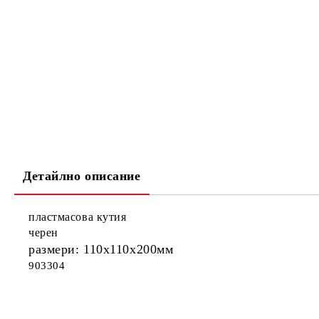
Детайлно описание
пластмасова кутия
черен
размери: 110x110x200мм
903304