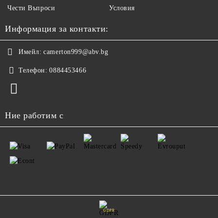
Чести Въпроси
Условия
Информация за контакти:
Имейл:
camerton999@abv.bg
Телефон:
0884453466
Ние работим с
GDPR