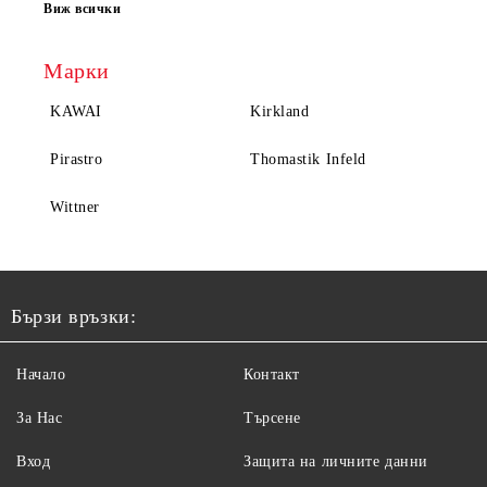
Виж всички
Марки
KAWAI
Kirkland
Pirastro
Thomastik Infeld
Wittner
Бързи връзки:
Начало
Контакт
За Нас
Търсене
Вход
Защита на личните данни