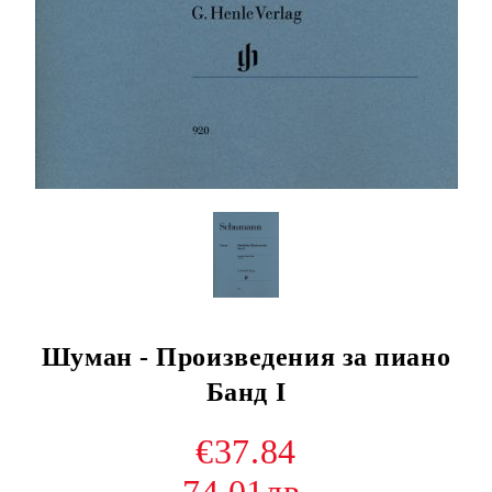
Шуман - Произведения за пиано
Банд I
€37.84