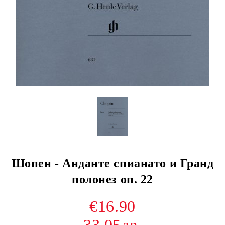
Шопен - Анданте спиaнато и Гранд
полонез оп. 22
€16.90