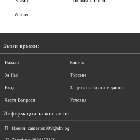
Pirastro
Thomastik Infeld
Wittner
Бързи връзки:
Начало
Контакт
За Нас
Търсене
Вход
Защита на личните данни
Чести Въпроси
Условия
Информация за контакти:
Имейл:
camerton999@abv.bg