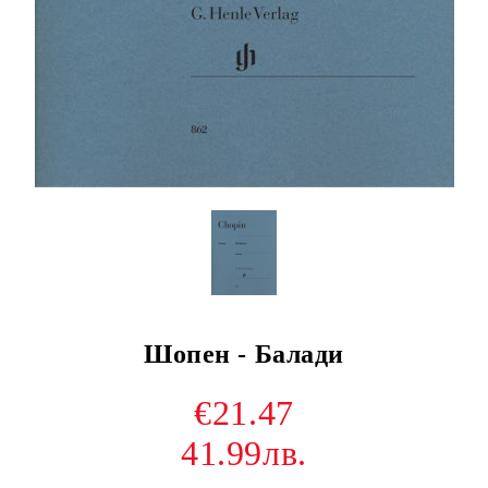
Шопен - Балади
€21.47
41.99лв.