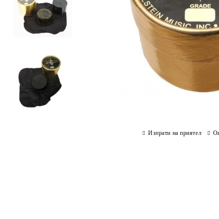
Изпрати на приятел
О