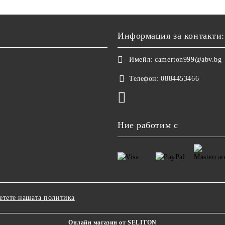
Информация за контакти:
Имейл:
camerton999@abv.bg
Телефон:
0884453466
Ние работим с
етете нашата политика
Онлайн магазин от SELITON