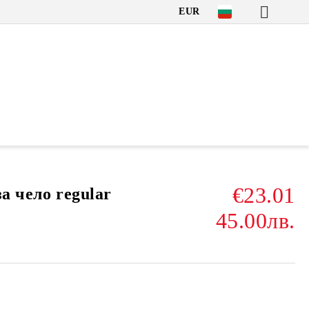
EUR
€23.01
а чело regular
45.00лв.