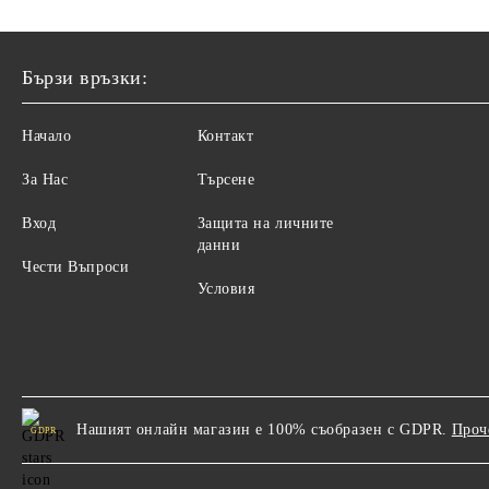
Бързи връзки:
Начало
Контакт
За Нас
Търсене
Вход
Защита на личните
данни
Чести Въпроси
Условия
Нашият онлайн магазин е 100% съобразен с GDPR.
Проч
GDPR