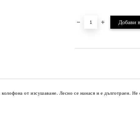
 колофона от изсушаване. Лесно се нанася и е дълготраен. Не 