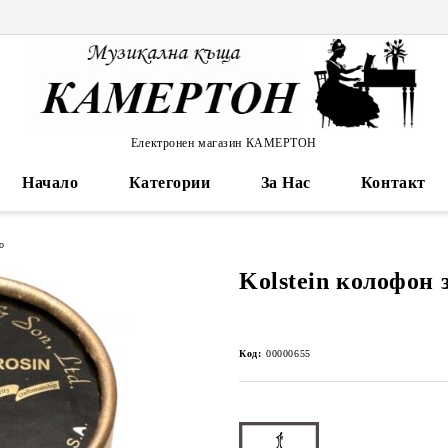
Електронен магазин КАМЕРТОН
Начало
Категории
За Нас
Контакт
о
Kolstein колофон з
Код:
00000655