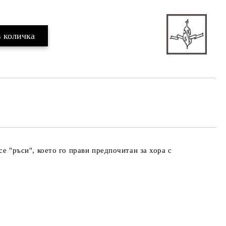
се "ръси", което го прави предпочитан за хора с