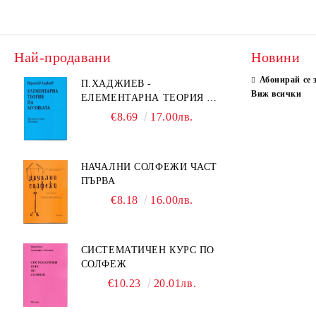
Най-продавани
Новини
Абонирай се 
П.ХАДЖИЕВ -
Виж всички
ЕЛЕМЕНТАРНА ТЕОРИЯ НА
МУЗИКАТА
€8.69
17.00лв.
НАЧАЛНИ СОЛФЕЖИ ЧАСТ
ПЪРВА
€8.18
16.00лв.
СИСТЕМАТИЧЕН КУРС ПО
СОЛФЕЖ
€10.23
20.01лв.