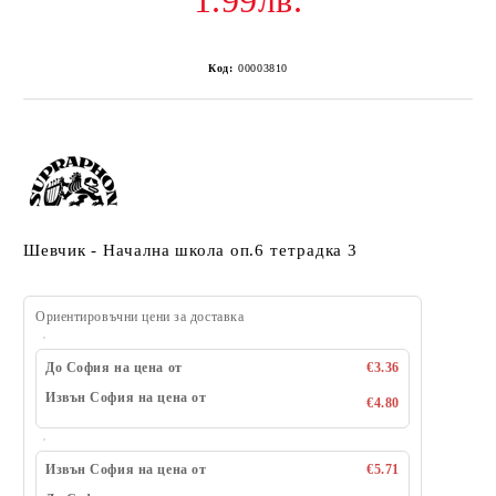
1.99лв.
Код:
00003810
Шевчик - Начална школа оп.6 тетрадка 3
Ориентировъчни цени за доставка
До София на цена от
€3.36
Извън София на цена от
€4.80
Извън София на цена от
€5.71