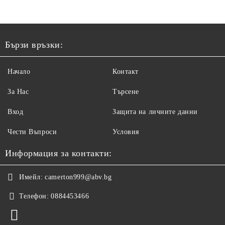
Бързи връзки:
Начало
Контакт
За Нас
Търсене
Вход
Защита на личните данни
Чести Въпроси
Условия
Информация за контакти:
Имейл:
camerton999@abv.bg
Телефон:
0884453466