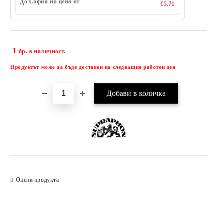
До София на цена от
€5.71
1
Добави в желани
бр. в наличност.
Продуктът може да бъде доставен на следващия работен ден
Оцени продукта